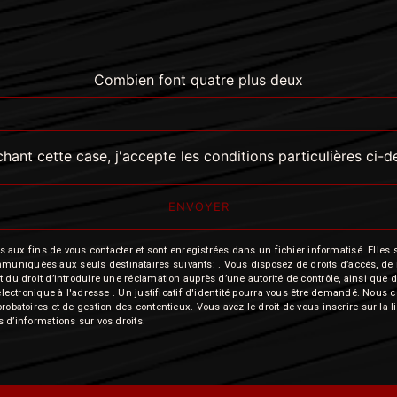
Combien font quatre plus deux
hant cette case, j'accepte les conditions particulières ci-
ENVOYER
 fins de vous contacter et sont enregistrées dans un fichier informatisé. Elles so
iquées aux seuls destinataires suivants: . Vous disposez de droits d’accès, de recti
t du droit d’introduire une réclamation auprès d’une autorité de contrôle, ainsi qu
r électronique à l'adresse . Un justificatif d'identité pourra vous être demandé. Nou
probatoires et de gestion des contentieux. Vous avez le droit de vous inscrire sur la
us d’informations sur vos droits.