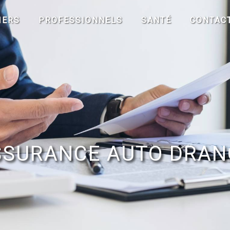
IERS
PROFESSIONNELS
SANTÉ
CONTAC
SSURANCE AUTO DRAN