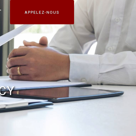
T
APPELEZ-NOUS
CY