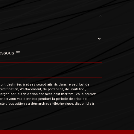
dessous **
nt destinées à et ses sous-traitants dans le seul but de
fication, d’effacement, de portabilité, de limitation,
e d’organiser le sort de vos données post-mortem. Vous pouvez
s conservons vos données pendant la période de prise de
 liste d'opposition au démarchage téléphonique, disponible à