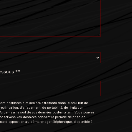
dessous **
nt destinées à et ses sous-traitants dans le seul but de
fication, d’effacement, de portabilité, de limitation,
e d’organiser le sort de vos données post-mortem. Vous pouvez
s conservons vos données pendant la période de prise de
 liste d'opposition au démarchage téléphonique, disponible à