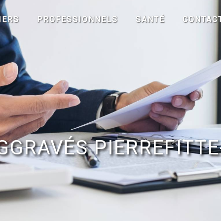
IERS
PROFESSIONNELS
SANTÉ
CONTAC
GGRAVÉS PIERREFITTE