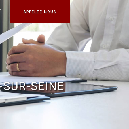
T
APPELEZ-NOUS
-SUR-SEINE