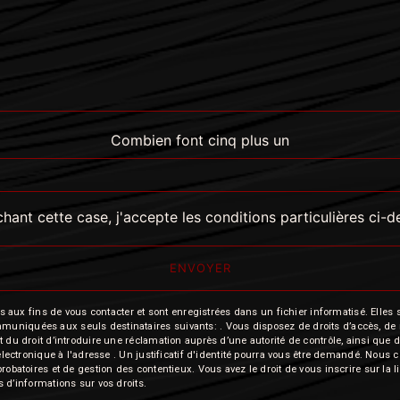
Combien font cinq plus un
hant cette case, j'accepte les conditions particulières ci-
ENVOYER
 fins de vous contacter et sont enregistrées dans un fichier informatisé. Elles so
iquées aux seuls destinataires suivants: . Vous disposez de droits d’accès, de recti
t du droit d’introduire une réclamation auprès d’une autorité de contrôle, ainsi qu
r électronique à l'adresse . Un justificatif d'identité pourra vous être demandé. Nou
probatoires et de gestion des contentieux. Vous avez le droit de vous inscrire sur la
us d’informations sur vos droits.