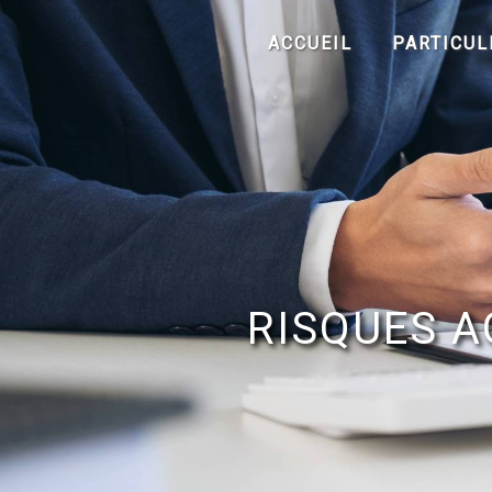
Panneau de gestion des cookies
ACCUEIL
PARTICUL
RISQUES A