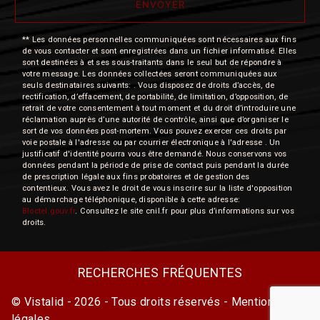
ENVOYER
** Les données personnelles communiquées sont nécessaires aux fins
de vous contacter et sont enregistrées dans un fichier informatisé. Elles
sont destinées à et ses sous-traitants dans le seul but de répondre à
votre message. Les données collectées seront communiquées aux
seuls destinataires suivants: . Vous disposez de droits d’accès, de
rectification, d’effacement, de portabilité, de limitation, d’opposition, de
retrait de votre consentement à tout moment et du droit d’introduire une
réclamation auprès d’une autorité de contrôle, ainsi que d’organiser le
sort de vos données post-mortem. Vous pouvez exercer ces droits par
voie postale à l'adresse ou par courrier électronique à l'adresse . Un
justificatif d'identité pourra vous être demandé. Nous conservons vos
données pendant la période de prise de contact puis pendant la durée
de prescription légale aux fins probatoires et de gestion des
contentieux. Vous avez le droit de vous inscrire sur la liste d'opposition
au démarchage téléphonique, disponible à cette adresse:
Bloctel.gouv.fr
. Consultez le site cnil.fr pour plus d’informations sur vos
droits.
RECHERCHES FRÉQUENTES
©
Vistalid
- 2026 - Tous droits réservés -
Mentions
légales