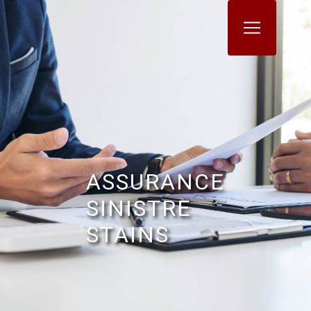
Panneau de gestion des cookies
ASSURANCE
SINISTRE
STAINS