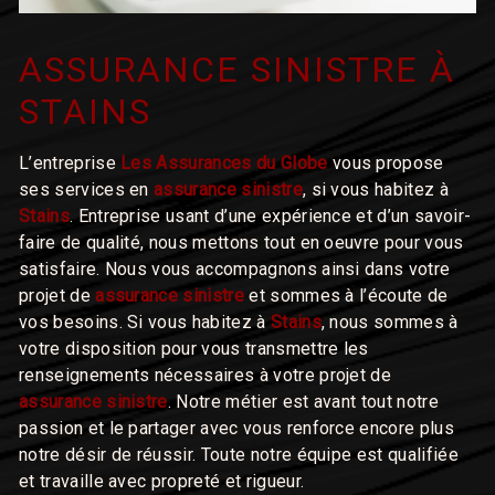
ASSURANCE SINISTRE À
STAINS
L’entreprise
Les Assurances du Globe
vous propose
ses services en
assurance sinistre
, si vous habitez à
Stains
. Entreprise usant d’une expérience et d’un savoir-
faire de qualité, nous mettons tout en oeuvre pour vous
satisfaire. Nous vous accompagnons ainsi dans votre
projet de
assurance sinistre
et sommes à l’écoute de
vos besoins. Si vous habitez à
Stains
, nous sommes à
votre disposition pour vous transmettre les
renseignements nécessaires à votre projet de
assurance sinistre
. Notre métier est avant tout notre
passion et le partager avec vous renforce encore plus
notre désir de réussir. Toute notre équipe est qualifiée
et travaille avec propreté et rigueur.