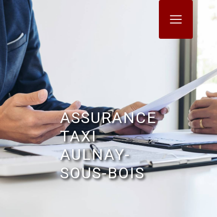
Panneau de gestion des cookies
ASSURANCE
TAXI
AULNAY-
SOUS-BOIS