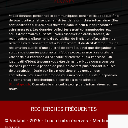
ENVOYER
** Les données personnelles communiquées sont nécessaires aux fins
de vous contacter et sont enregistrées dans un fichier informatisé. Elles
sont destinées à et ses sous-traitants dans le seul but de répondre à
votre message. Les données collectées seront communiquées aux
seuls destinataires suivants: . Vous disposez de droits d’accès, de
rectification, d’effacement, de portabilité, de limitation, d’opposition, de
retrait de votre consentement à tout moment et du droit d’introduire une
réclamation auprès d’une autorité de contrôle, ainsi que d’organiser le
sort de vos données post-mortem. Vous pouvez exercer ces droits par
voie postale à l'adresse ou par courrier électronique à l'adresse . Un
justificatif d'identité pourra vous être demandé. Nous conservons vos
données pendant la période de prise de contact puis pendant la durée
de prescription légale aux fins probatoires et de gestion des
contentieux. Vous avez le droit de vous inscrire sur la liste d'opposition
au démarchage téléphonique, disponible à cette adresse:
Bloctel.gouv.fr
. Consultez le site cnil.fr pour plus d’informations sur vos
droits.
RECHERCHES FRÉQUENTES
©
Vistalid
- 2026 - Tous droits réservés -
Mentions
légales