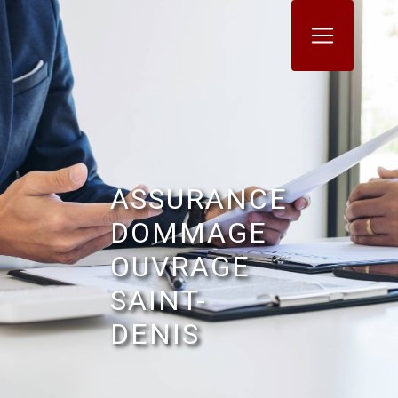
Panneau de gestion des cookies
ASSURANCE
DOMMAGE
OUVRAGE
SAINT-
DENIS