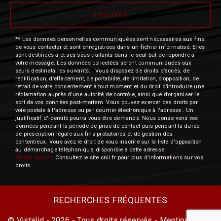
ENVOYER
** Les données personnelles communiquées sont nécessaires aux fins
de vous contacter et sont enregistrées dans un fichier informatisé. Elles
sont destinées à et ses sous-traitants dans le seul but de répondre à
votre message. Les données collectées seront communiquées aux
seuls destinataires suivants: . Vous disposez de droits d’accès, de
rectification, d’effacement, de portabilité, de limitation, d’opposition, de
retrait de votre consentement à tout moment et du droit d’introduire une
réclamation auprès d’une autorité de contrôle, ainsi que d’organiser le
sort de vos données post-mortem. Vous pouvez exercer ces droits par
voie postale à l'adresse ou par courrier électronique à l'adresse . Un
justificatif d'identité pourra vous être demandé. Nous conservons vos
données pendant la période de prise de contact puis pendant la durée
de prescription légale aux fins probatoires et de gestion des
contentieux. Vous avez le droit de vous inscrire sur la liste d'opposition
au démarchage téléphonique, disponible à cette adresse:
Bloctel.gouv.fr
. Consultez le site cnil.fr pour plus d’informations sur vos
droits.
RECHERCHES FRÉQUENTES
©
Vistalid
- 2026 - Tous droits réservés -
Mentions