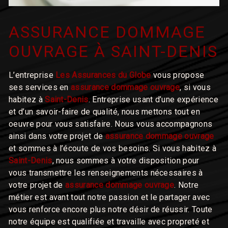
ASSURANCE DOMMAGE
OUVRAGE À SAINT-DENIS
L’entreprise
Les Assurances du Globe
vous propose
ses services en
assurance dommage ouvrage
, si vous
habitez à
Saint-Denis
. Entreprise usant d’une expérience
et d’un savoir-faire de qualité, nous mettons tout en
oeuvre pour vous satisfaire. Nous vous accompagnons
ainsi dans votre projet de
assurance dommage ouvrage
et sommes à l’écoute de vos besoins. Si vous habitez à
Saint-Denis
, nous sommes à votre disposition pour
vous transmettre les renseignements nécessaires à
votre projet de
assurance dommage ouvrage
. Notre
métier est avant tout notre passion et le partager avec
vous renforce encore plus notre désir de réussir. Toute
notre équipe est qualifiée et travaille avec propreté et