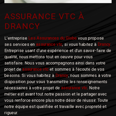
ASSURANCE VTC À
DRANCY
L’entreprise
Les Assurances du Globe
vous propose
ses services en
assurance vtc
, si vous habitez à
Drancy
.
Entreprise usant d’une expérience et d’un savoir-faire de
qualité, nous mettons tout en oeuvre pour vous
satisfaire. Nous vous accompagnons ainsi dans votre
projet de
assurance vtc
et sommes à l’écoute de vos
besoins. Si vous habitez à
Drancy
, nous sommes à votre
disposition pour vous transmettre les renseignements
nécessaires à votre projet de
assurance vtc
. Notre
métier est avant tout notre passion et le partager avec
vous renforce encore plus notre désir de réussir. Toute
notre équipe est qualifiée et travaille avec propreté et
rigueur.