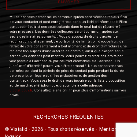
ENVOYER
** Les données personnelles communiquées sont nécessaires aux fins
de vous contacter et sont enregistrées dans un fichier informatisé. Elles
sont destinées à et ses sous-traitants dans le seul but de répondre à
votre message. Les données collectées seront communiquées aux
seuls destinataires suivants: . Vous disposez de droits d’accès, de
rectification, d’effacement, de portabilité, de limitation, d’opposition, de
retrait de votre consentement à tout moment et du droit d’introduire une
réclamation auprès d’une autorité de contrôle, ainsi que d’organiser le
sort de vos données post-mortem. Vous pouvez exercer ces droits par
voie postale à l'adresse ou par courrier électronique à l'adresse . Un
justificatif d'identité pourra vous être demandé. Nous conservons vos
données pendant la période de prise de contact puis pendant la durée
de prescription légale aux fins probatoires et de gestion des
contentieux. Vous avez le droit de vous inscrire sur la liste d'opposition
au démarchage téléphonique, disponible à cette adresse:
Bloctel.gouv.fr
. Consultez le site cnil.fr pour plus d’informations sur vos
droits.
RECHERCHES FRÉQUENTES
©
Vistalid
- 2026 - Tous droits réservés -
Mentions
légales