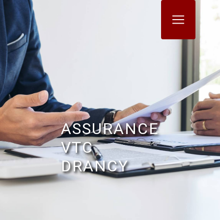
Panneau de gestion des cookies
ASSURANCE
VTC
DRANCY