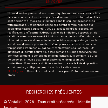
ENVOYER
** Les données personnelles communiquées sont nécessaires aux fins
de vous contacter et sont enregistrées dans un fichier informatisé. Elles
sont destinées à et ses sous-traitants dans le seul but de répondre à
votre message. Les données collectées seront communiquées aux
seuls destinataires suivants: . Vous disposez de droits d’accès, de
rectification, d’effacement, de portabilité, de limitation, d’opposition, de
retrait de votre consentement à tout moment et du droit d’introduire une
réclamation auprès d’une autorité de contrôle, ainsi que d’organiser le
sort de vos données post-mortem. Vous pouvez exercer ces droits par
voie postale à l'adresse ou par courrier électronique à l'adresse . Un
justificatif d'identité pourra vous être demandé. Nous conservons vos
données pendant la période de prise de contact puis pendant la durée
de prescription légale aux fins probatoires et de gestion des
contentieux. Vous avez le droit de vous inscrire sur la liste d'opposition
au démarchage téléphonique, disponible à cette adresse:
Bloctel.gouv.fr
. Consultez le site cnil.fr pour plus d’informations sur vos
droits.
RECHERCHES FRÉQUENTES
©
Vistalid
- 2026 - Tous droits réservés -
Mentions
légales