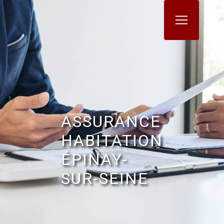
Panneau de gestion des cookies
ASSURANCE
HABITATION
ÉPINAY-
SUR-SEINE