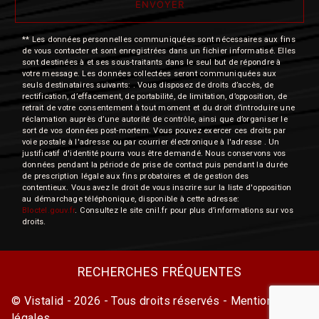
ENVOYER
** Les données personnelles communiquées sont nécessaires aux fins
de vous contacter et sont enregistrées dans un fichier informatisé. Elles
sont destinées à et ses sous-traitants dans le seul but de répondre à
votre message. Les données collectées seront communiquées aux
seuls destinataires suivants: . Vous disposez de droits d’accès, de
rectification, d’effacement, de portabilité, de limitation, d’opposition, de
retrait de votre consentement à tout moment et du droit d’introduire une
réclamation auprès d’une autorité de contrôle, ainsi que d’organiser le
sort de vos données post-mortem. Vous pouvez exercer ces droits par
voie postale à l'adresse ou par courrier électronique à l'adresse . Un
justificatif d'identité pourra vous être demandé. Nous conservons vos
données pendant la période de prise de contact puis pendant la durée
de prescription légale aux fins probatoires et de gestion des
contentieux. Vous avez le droit de vous inscrire sur la liste d'opposition
au démarchage téléphonique, disponible à cette adresse:
Bloctel.gouv.fr
. Consultez le site cnil.fr pour plus d’informations sur vos
droits.
RECHERCHES FRÉQUENTES
©
Vistalid
- 2026 - Tous droits réservés -
Mentions
légales