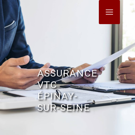
Panneau de gestion des cookies
ASSURANCE
VTC
ÉPINAY-
SUR-SEINE