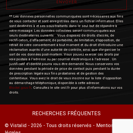
ENVOYER
** Les données personnelles communiquées sont nécessaires aux fins
de vous contacter et sont enregistrées dans un fichier informatisé. Elles
sont destinées à et ses sous-traitants dans le seul but de répondre à
votre message. Les données collectées seront communiquées aux
seuls destinataires suivants: . Vous disposez de droits d’accès, de
rectification, d’effacement, de portabilité, de limitation, d’opposition, de
retrait de votre consentement à tout moment et du droit d’introduire une
réclamation auprès d’une autorité de contrôle, ainsi que d’organiser le
sort de vos données post-mortem. Vous pouvez exercer ces droits par
voie postale à l'adresse ou par courrier électronique à l'adresse . Un
justificatif d'identité pourra vous être demandé. Nous conservons vos
données pendant la période de prise de contact puis pendant la durée
de prescription légale aux fins probatoires et de gestion des
contentieux. Vous avez le droit de vous inscrire sur la liste d'opposition
au démarchage téléphonique, disponible à cette adresse:
Bloctel.gouv.fr
. Consultez le site cnil.fr pour plus d’informations sur vos
droits.
RECHERCHES FRÉQUENTES
©
Vistalid
- 2026 - Tous droits réservés -
Mentions
légales