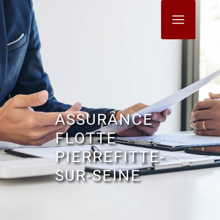
Panneau de gestion des cookies
ASSURANCE
FLOTTE
PIERREFITTE-
SUR-SEINE