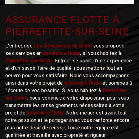
ASSURANCE FLOTTE À
PIERREFITTE-SUR-SEINE
L’entreprise
Les Assurances du Globe
vous propose
ses services en
assurance flotte
, si vous habitez à
Pierrefitte-sur-Seine
. Entreprise usant d’une expérience
et d’un savoir-faire de qualité, nous mettons tout en
oeuvre pour vous satisfaire. Nous vous accompagnons
ainsi dans votre projet de
assurance flotte
et sommes à
l’écoute de vos besoins. Si vous habitez à
Pierrefitte-
sur-Seine
, nous sommes à votre disposition pour vous
transmettre les renseignements nécessaires à votre
projet de
assurance flotte
. Notre métier est avant tout
notre passion et le partager avec vous renforce encore
plus notre désir de réussir. Toute notre équipe est
qualifiée et travaille avec propreté et rigueur.