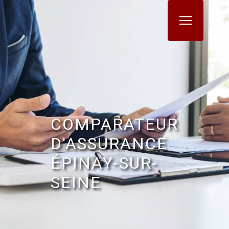
Panneau de gestion des cookies
COMPARATEUR
D'ASSURANCE
ÉPINAY-SUR-
SEINE