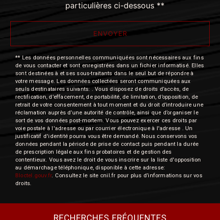
particulières ci-dessous **
ENVOYER
** Les données personnelles communiquées sont nécessaires aux fins
de vous contacter et sont enregistrées dans un fichier informatisé. Elles
sont destinées à et ses sous-traitants dans le seul but de répondre à
votre message. Les données collectées seront communiquées aux
seuls destinataires suivants: . Vous disposez de droits d’accès, de
rectification, d’effacement, de portabilité, de limitation, d’opposition, de
retrait de votre consentement à tout moment et du droit d’introduire une
réclamation auprès d’une autorité de contrôle, ainsi que d’organiser le
sort de vos données post-mortem. Vous pouvez exercer ces droits par
voie postale à l'adresse ou par courrier électronique à l'adresse . Un
justificatif d'identité pourra vous être demandé. Nous conservons vos
données pendant la période de prise de contact puis pendant la durée
de prescription légale aux fins probatoires et de gestion des
contentieux. Vous avez le droit de vous inscrire sur la liste d'opposition
au démarchage téléphonique, disponible à cette adresse:
Bloctel.gouv.fr
. Consultez le site cnil.fr pour plus d’informations sur vos
droits.
RECHERCHES FRÉQUENTES