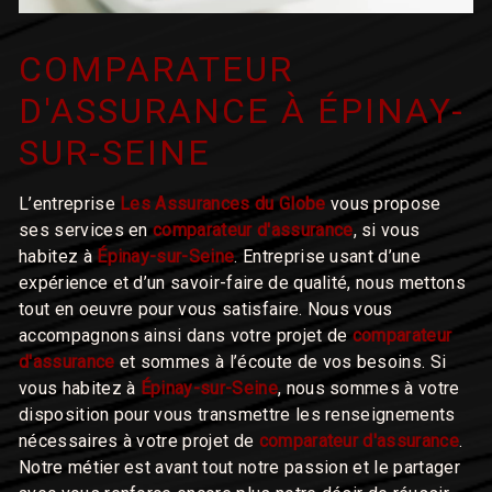
COMPARATEUR
D'ASSURANCE À ÉPINAY-
SUR-SEINE
L’entreprise
Les Assurances du Globe
vous propose
ses services en
comparateur d'assurance
, si vous
habitez à
Épinay-sur-Seine
. Entreprise usant d’une
expérience et d’un savoir-faire de qualité, nous mettons
tout en oeuvre pour vous satisfaire. Nous vous
accompagnons ainsi dans votre projet de
comparateur
d'assurance
et sommes à l’écoute de vos besoins. Si
vous habitez à
Épinay-sur-Seine
, nous sommes à votre
disposition pour vous transmettre les renseignements
nécessaires à votre projet de
comparateur d'assurance
.
Notre métier est avant tout notre passion et le partager