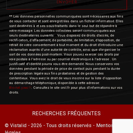
ENVOYER
** Les données personnelles communiquées sont nécessaires aux fins
de vous contacter et sont enregistrées dans un fichier informatisé. Elles
sont destinées à et ses sous-traitants dans le seul but de répondre à
votre message. Les données collectées seront communiquées aux
seuls destinataires suivants: . Vous disposez de droits d’accès, de
rectification, d’effacement, de portabilité, de limitation, d’opposition, de
retrait de votre consentement à tout moment et du droit d’introduire une
réclamation auprès d’une autorité de contrôle, ainsi que d’organiser le
sort de vos données post-mortem. Vous pouvez exercer ces droits par
voie postale à l'adresse ou par courrier électronique à l'adresse . Un
justificatif d'identité pourra vous être demandé. Nous conservons vos
données pendant la période de prise de contact puis pendant la durée
de prescription légale aux fins probatoires et de gestion des
contentieux. Vous avez le droit de vous inscrire sur la liste d'opposition
au démarchage téléphonique, disponible à cette adresse:
Bloctel.gouv.fr
. Consultez le site cnil.fr pour plus d’informations sur vos
droits.
RECHERCHES FRÉQUENTES
©
Vistalid
- 2026 - Tous droits réservés -
Mentions
légales