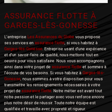
ASSURANCE FLOTTE À
GARGES-LÈS-GONESSE
L’entreprise
Les Assurances du Globe
vous propose
ses services en
assurance flotte
, si vous habitez à
Garges-lès-Gonesse
. Entreprise usant d’une expérience
et d’un savoir-faire de qualité, nous mettons tout en
oeuvre pour vous satisfaire. Nous vous accompagnons
ainsi dans votre projet de
assurance flotte
et sommes à
l’écoute de vos besoins. Si vous habitez à
Garges-lès-
Gonesse
, nous sommes à votre disposition pour vous
transmettre les renseignements nécessaires à votre
projet de
assurance flotte
. Notre métier est avant tout
notre passion et le partager avec vous renforce encore
plus notre désir de réussir. Toute notre équipe est
qualifiée et travaille avec propreté et rigueur.