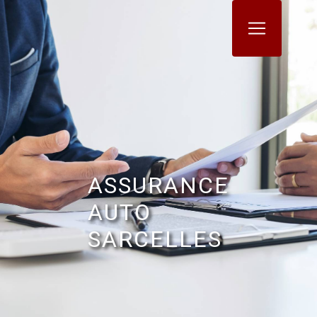
Panneau de gestion des cookies
ASSURANCE
AUTO
SARCELLES