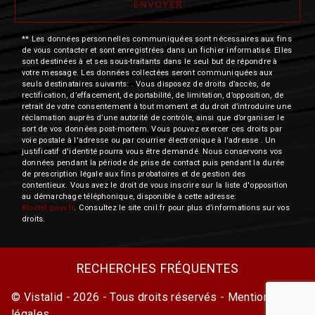
ENVOYER
** Les données personnelles communiquées sont nécessaires aux fins
de vous contacter et sont enregistrées dans un fichier informatisé. Elles
sont destinées à et ses sous-traitants dans le seul but de répondre à
votre message. Les données collectées seront communiquées aux
seuls destinataires suivants: . Vous disposez de droits d’accès, de
rectification, d’effacement, de portabilité, de limitation, d’opposition, de
retrait de votre consentement à tout moment et du droit d’introduire une
réclamation auprès d’une autorité de contrôle, ainsi que d’organiser le
sort de vos données post-mortem. Vous pouvez exercer ces droits par
voie postale à l'adresse ou par courrier électronique à l'adresse . Un
justificatif d'identité pourra vous être demandé. Nous conservons vos
données pendant la période de prise de contact puis pendant la durée
de prescription légale aux fins probatoires et de gestion des
contentieux. Vous avez le droit de vous inscrire sur la liste d'opposition
au démarchage téléphonique, disponible à cette adresse:
Bloctel.gouv.fr
. Consultez le site cnil.fr pour plus d’informations sur vos
droits.
RECHERCHES FRÉQUENTES
©
Vistalid
- 2026 - Tous droits réservés -
Mentions
légales