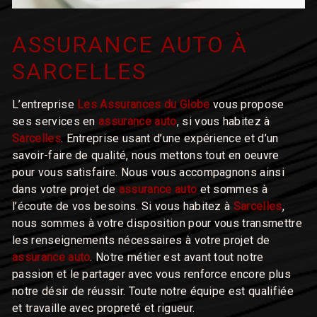
ASSURANCE AUTO À
SARCELLES
L’entreprise
Les Assurances du Globe
vous propose
ses services en
assurance auto
, si vous habitez à
Sarcelles
. Entreprise usant d’une expérience et d’un
savoir-faire de qualité, nous mettons tout en oeuvre
pour vous satisfaire. Nous vous accompagnons ainsi
dans votre projet de
assurance auto
et sommes à
l’écoute de vos besoins. Si vous habitez à
Sarcelles
,
nous sommes à votre disposition pour vous transmettre
les renseignements nécessaires à votre projet de
assurance auto
. Notre métier est avant tout notre
passion et le partager avec vous renforce encore plus
notre désir de réussir. Toute notre équipe est qualifiée
et travaille avec propreté et rigueur.