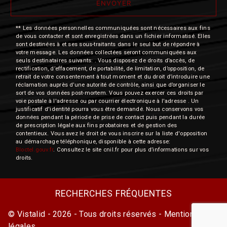
ENVOYER
** Les données personnelles communiquées sont nécessaires aux fins
de vous contacter et sont enregistrées dans un fichier informatisé. Elles
sont destinées à et ses sous-traitants dans le seul but de répondre à
votre message. Les données collectées seront communiquées aux
seuls destinataires suivants: . Vous disposez de droits d’accès, de
rectification, d’effacement, de portabilité, de limitation, d’opposition, de
retrait de votre consentement à tout moment et du droit d’introduire une
réclamation auprès d’une autorité de contrôle, ainsi que d’organiser le
sort de vos données post-mortem. Vous pouvez exercer ces droits par
voie postale à l'adresse ou par courrier électronique à l'adresse . Un
justificatif d'identité pourra vous être demandé. Nous conservons vos
données pendant la période de prise de contact puis pendant la durée
de prescription légale aux fins probatoires et de gestion des
contentieux. Vous avez le droit de vous inscrire sur la liste d'opposition
au démarchage téléphonique, disponible à cette adresse:
Bloctel.gouv.fr
. Consultez le site cnil.fr pour plus d’informations sur vos
droits.
RECHERCHES FRÉQUENTES
©
Vistalid
- 2026 - Tous droits réservés -
Mentions
légales