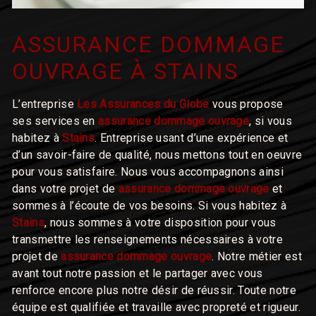
ASSURANCE DOMMAGE
OUVRAGE À STAINS
L’entreprise
Les Assurances du Globe
vous propose
ses services en
assurance dommage ouvrage
, si vous
habitez à
Stains
. Entreprise usant d’une expérience et
d’un savoir-faire de qualité, nous mettons tout en oeuvre
pour vous satisfaire. Nous vous accompagnons ainsi
dans votre projet de
assurance dommage ouvrage
et
sommes à l’écoute de vos besoins. Si vous habitez à
Stains
, nous sommes à votre disposition pour vous
transmettre les renseignements nécessaires à votre
projet de
assurance dommage ouvrage
. Notre métier est
avant tout notre passion et le partager avec vous
renforce encore plus notre désir de réussir. Toute notre
équipe est qualifiée et travaille avec propreté et rigueur.