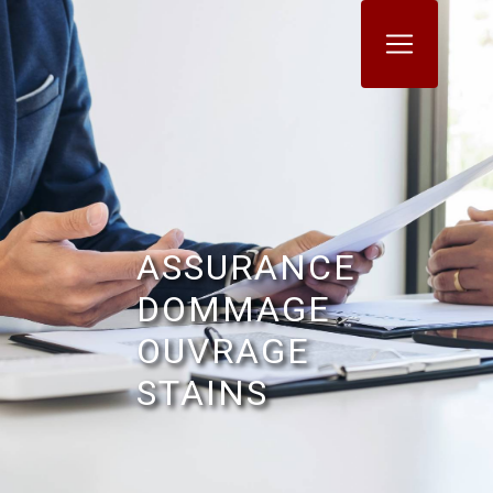
Panneau de gestion des cookies
ASSURANCE
DOMMAGE
OUVRAGE
STAINS