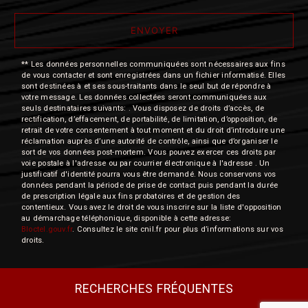
ENVOYER
** Les données personnelles communiquées sont nécessaires aux fins
de vous contacter et sont enregistrées dans un fichier informatisé. Elles
sont destinées à et ses sous-traitants dans le seul but de répondre à
votre message. Les données collectées seront communiquées aux
seuls destinataires suivants: . Vous disposez de droits d’accès, de
rectification, d’effacement, de portabilité, de limitation, d’opposition, de
retrait de votre consentement à tout moment et du droit d’introduire une
réclamation auprès d’une autorité de contrôle, ainsi que d’organiser le
sort de vos données post-mortem. Vous pouvez exercer ces droits par
voie postale à l'adresse ou par courrier électronique à l'adresse . Un
justificatif d'identité pourra vous être demandé. Nous conservons vos
données pendant la période de prise de contact puis pendant la durée
de prescription légale aux fins probatoires et de gestion des
contentieux. Vous avez le droit de vous inscrire sur la liste d'opposition
au démarchage téléphonique, disponible à cette adresse:
Bloctel.gouv.fr
. Consultez le site cnil.fr pour plus d’informations sur vos
droits.
RECHERCHES FRÉQUENTES