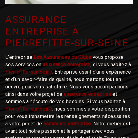
ASSURANCE
ENTREPRISE À
PIERREFITTE-SUR-SEINE
L’entreprise
Les Assurances du Globe
vous propose
ses services en
assurance entreprise
, si vous habitez à
Pierrefitte-sur-Seine
. Entreprise usant d’une expérience
et d’un savoir-faire de qualité, nous mettons tout en
oeuvre pour vous satisfaire. Nous vous accompagnons
ainsi dans votre projet de
assurance entreprise
et
sommes à l’écoute de vos besoins. Si vous habitez à
Pierrefitte-sur-Seine
, nous sommes à votre disposition
pour vous transmettre les renseignements nécessaires
à votre projet de
assurance entreprise
. Notre métier est
avant tout notre passion et le partager avec vous