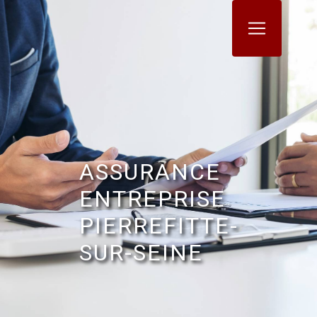
Panneau de gestion des cookies
ASSURANCE
ENTREPRISE
PIERREFITTE-
SUR-SEINE