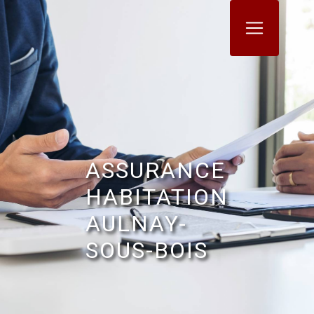
Panneau de gestion des cookies
ASSURANCE
HABITATION
AULNAY-
SOUS-BOIS