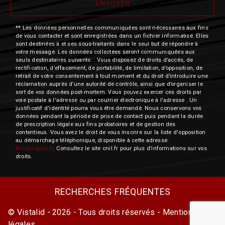
ENVOYER
** Les données personnelles communiquées sont nécessaires aux fins
de vous contacter et sont enregistrées dans un fichier informatisé. Elles
sont destinées à et ses sous-traitants dans le seul but de répondre à
votre message. Les données collectées seront communiquées aux
seuls destinataires suivants: . Vous disposez de droits d’accès, de
rectification, d’effacement, de portabilité, de limitation, d’opposition, de
retrait de votre consentement à tout moment et du droit d’introduire une
réclamation auprès d’une autorité de contrôle, ainsi que d’organiser le
sort de vos données post-mortem. Vous pouvez exercer ces droits par
voie postale à l'adresse ou par courrier électronique à l'adresse . Un
justificatif d'identité pourra vous être demandé. Nous conservons vos
données pendant la période de prise de contact puis pendant la durée
de prescription légale aux fins probatoires et de gestion des
contentieux. Vous avez le droit de vous inscrire sur la liste d'opposition
au démarchage téléphonique, disponible à cette adresse:
Bloctel.gouv.fr
. Consultez le site cnil.fr pour plus d’informations sur vos
droits.
RECHERCHES FRÉQUENTES
©
Vistalid
- 2026 - Tous droits réservés -
Mentions
légales