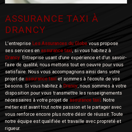
ASSURANCE TAXI À
DRANCY
L’entreprise
Les Assurances du Globe
vous propose
ses services en
assurance taxi
, si vous habitez à
Drancy
. Entreprise usant d’une expérience et d’un savoir-
faire de qualité, nous mettons tout en oeuvre pour vous
satisfaire. Nous vous accompagnons ainsi dans votre
projet de
assurance taxi
et sommes à l’écoute de vos
besoins. Si vous habitez à
Drancy
, nous sommes à votre
disposition pour vous transmettre les renseignements
nécessaires à votre projet de
assurance taxi
. Notre
métier est avant tout notre passion et le partager avec
vous renforce encore plus notre désir de réussir. Toute
notre équipe est qualifiée et travaille avec propreté et
rigueur.