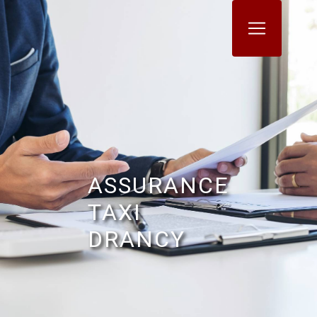
Panneau de gestion des cookies
ASSURANCE
TAXI
DRANCY