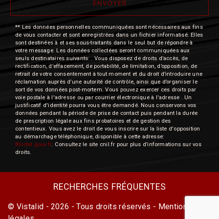
ENVOYER
** Les données personnelles communiquées sont nécessaires aux fins
de vous contacter et sont enregistrées dans un fichier informatisé. Elles
sont destinées à et ses sous-traitants dans le seul but de répondre à
votre message. Les données collectées seront communiquées aux
seuls destinataires suivants: . Vous disposez de droits d’accès, de
rectification, d’effacement, de portabilité, de limitation, d’opposition, de
retrait de votre consentement à tout moment et du droit d’introduire une
réclamation auprès d’une autorité de contrôle, ainsi que d’organiser le
sort de vos données post-mortem. Vous pouvez exercer ces droits par
voie postale à l'adresse ou par courrier électronique à l'adresse . Un
justificatif d'identité pourra vous être demandé. Nous conservons vos
données pendant la période de prise de contact puis pendant la durée
de prescription légale aux fins probatoires et de gestion des
contentieux. Vous avez le droit de vous inscrire sur la liste d'opposition
au démarchage téléphonique, disponible à cette adresse:
Bloctel.gouv.fr
. Consultez le site cnil.fr pour plus d’informations sur vos
droits.
RECHERCHES FRÉQUENTES
©
Vistalid
- 2026 - Tous droits réservés -
Mentions
légales