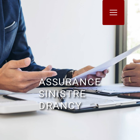
Panneau de gestion des cookies
ASSURANCE
SINISTRE
DRANCY