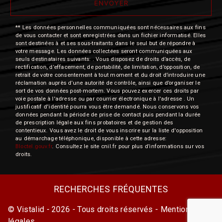
ENVOYER
** Les données personnelles communiquées sont nécessaires aux fins
de vous contacter et sont enregistrées dans un fichier informatisé. Elles
sont destinées à et ses sous-traitants dans le seul but de répondre à
votre message. Les données collectées seront communiquées aux
seuls destinataires suivants: . Vous disposez de droits d’accès, de
rectification, d’effacement, de portabilité, de limitation, d’opposition, de
retrait de votre consentement à tout moment et du droit d’introduire une
réclamation auprès d’une autorité de contrôle, ainsi que d’organiser le
sort de vos données post-mortem. Vous pouvez exercer ces droits par
voie postale à l'adresse ou par courrier électronique à l'adresse . Un
justificatif d'identité pourra vous être demandé. Nous conservons vos
données pendant la période de prise de contact puis pendant la durée
de prescription légale aux fins probatoires et de gestion des
contentieux. Vous avez le droit de vous inscrire sur la liste d'opposition
au démarchage téléphonique, disponible à cette adresse:
Bloctel.gouv.fr
. Consultez le site cnil.fr pour plus d’informations sur vos
droits.
RECHERCHES FRÉQUENTES
©
Vistalid
- 2026 - Tous droits réservés -
Mentions
légales