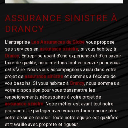
ASSURANCE SINISTRE À
DRANCY
L’entreprise
Les Assurances du Globe
vous propose
ses services en
assurance sinistre
, si vous habitez à
Drancy
. Entreprise usant d’une expérience et d’un savoir-
faire de qualité, nous mettons tout en oeuvre pour vous
satisfaire. Nous vous accompagnons ainsi dans votre
projet de
assurance sinistre
et sommes à l’écoute de
vos besoins. Si vous habitez à
Drancy
, nous sommes à
votre disposition pour vous transmettre les
renseignements nécessaires à votre projet de
assurance sinistre
. Notre métier est avant tout notre
passion et le partager avec vous renforce encore plus
notre désir de réussir. Toute notre équipe est qualifiée
et travaille avec propreté et rigueur.