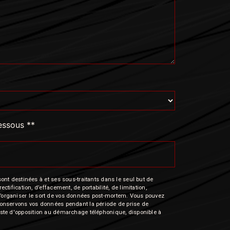
dessous **
nt destinées à et ses sous-traitants dans le seul but de
fication, d’effacement, de portabilité, de limitation,
e d’organiser le sort de vos données post-mortem. Vous pouvez
s conservons vos données pendant la période de prise de
 liste d'opposition au démarchage téléphonique, disponible à