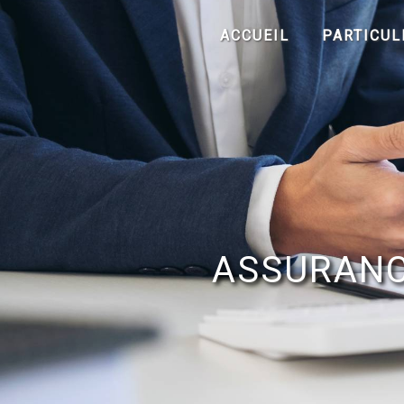
Panneau de gestion des cookies
ACCUEIL
PARTICUL
ASSURANC