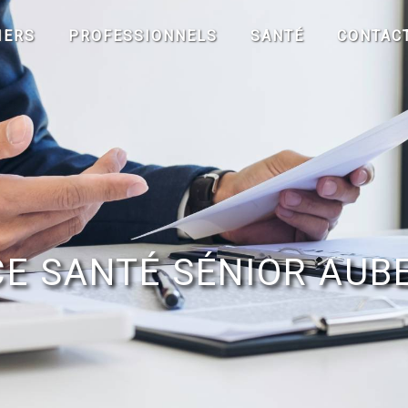
IERS
PROFESSIONNELS
SANTÉ
CONTAC
E SANTÉ SÉNIOR AUBE