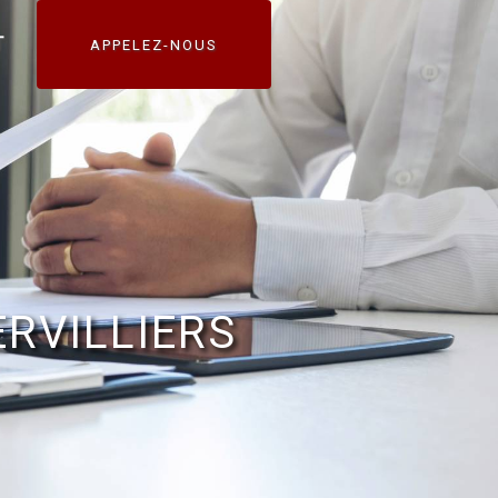
T
APPELEZ-NOUS
RVILLIERS