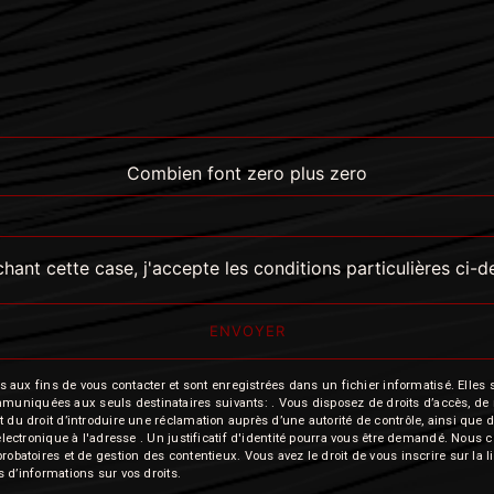
Combien font zero plus zero
hant cette case, j'accepte les conditions particulières ci-
ENVOYER
 fins de vous contacter et sont enregistrées dans un fichier informatisé. Elles so
iquées aux seuls destinataires suivants: . Vous disposez de droits d’accès, de recti
t du droit d’introduire une réclamation auprès d’une autorité de contrôle, ainsi qu
r électronique à l'adresse . Un justificatif d'identité pourra vous être demandé. Nou
probatoires et de gestion des contentieux. Vous avez le droit de vous inscrire sur la
us d’informations sur vos droits.