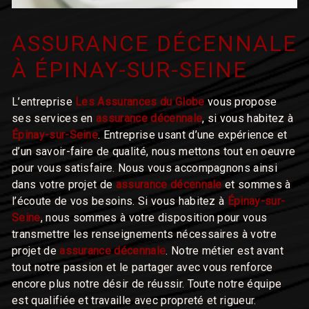
ASSURANCE DÉCENNALE
À ÉPINAY-SUR-SEINE
L’entreprise
Les Assurances du Globe
vous propose
ses services en
assurance décennale
, si vous habitez à
Épinay-sur-Seine
. Entreprise usant d’une expérience et
d’un savoir-faire de qualité, nous mettons tout en oeuvre
pour vous satisfaire. Nous vous accompagnons ainsi
dans votre projet de
assurance décennale
et sommes à
l’écoute de vos besoins. Si vous habitez à
Épinay-sur-
Seine
, nous sommes à votre disposition pour vous
transmettre les renseignements nécessaires à votre
projet de
assurance décennale
. Notre métier est avant
tout notre passion et le partager avec vous renforce
encore plus notre désir de réussir. Toute notre équipe
est qualifiée et travaille avec propreté et rigueur.