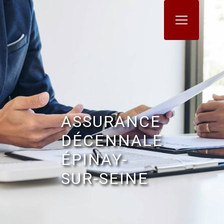
Panneau de gestion des cookies
ASSURANCE
DÉCENNALE
ÉPINAY-
SUR-SEINE