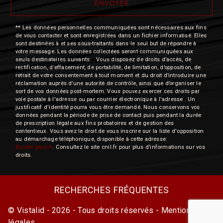
ENVOYER
** Les données personnelles communiquées sont nécessaires aux fins
de vous contacter et sont enregistrées dans un fichier informatisé. Elles
sont destinées à et ses sous-traitants dans le seul but de répondre à
votre message. Les données collectées seront communiquées aux
seuls destinataires suivants: . Vous disposez de droits d’accès, de
rectification, d’effacement, de portabilité, de limitation, d’opposition, de
retrait de votre consentement à tout moment et du droit d’introduire une
réclamation auprès d’une autorité de contrôle, ainsi que d’organiser le
sort de vos données post-mortem. Vous pouvez exercer ces droits par
voie postale à l'adresse ou par courrier électronique à l'adresse . Un
justificatif d'identité pourra vous être demandé. Nous conservons vos
données pendant la période de prise de contact puis pendant la durée
de prescription légale aux fins probatoires et de gestion des
contentieux. Vous avez le droit de vous inscrire sur la liste d'opposition
au démarchage téléphonique, disponible à cette adresse:
Bloctel.gouv.fr
. Consultez le site cnil.fr pour plus d’informations sur vos
droits.
RECHERCHES FRÉQUENTES
©
Vistalid
- 2026 - Tous droits réservés -
Mentions
légales